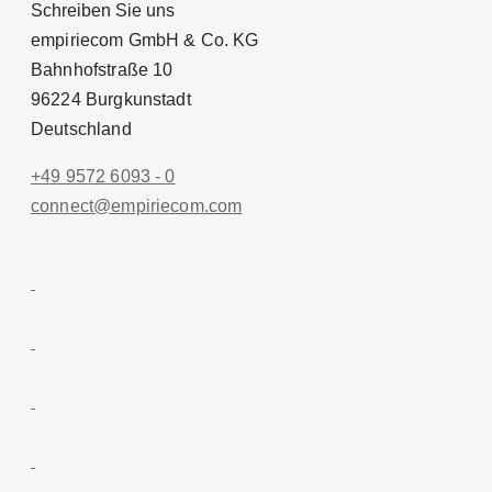
Schreiben Sie uns
empiriecom GmbH & Co. KG
Bahnhofstraße 10
96224 Burgkunstadt
Deutschland
+49 9572 6093 - 0
conn
ect@empiri
ecom.com