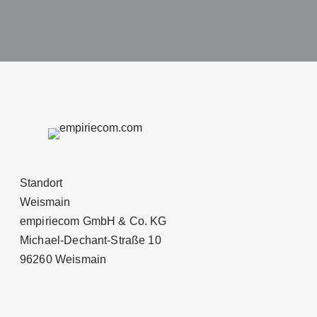
Standort
Weismain
empiriecom GmbH & Co. KG
Michael-Dechant-Straße 10
96260 Weismain