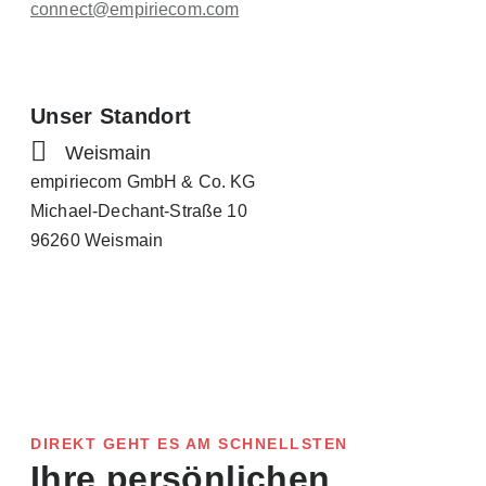
conn
ect@empiri
ecom.com
Unser Standort
Weismain
empiriecom GmbH & Co. KG
Michael-Dechant-Straße 10
96260 Weismain
DIREKT GEHT ES AM SCHNELLSTEN
Ihre persönlichen