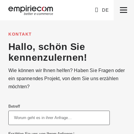
DE
KONTAKT
Hallo, schön Sie
kennenzulernen!
Wie können wir Ihnen helfen? Haben Sie Fragen oder
ein spannendes Projekt, von dem Sie uns erzählen
möchten?
Betreff
Erzählen Sie uns von Ihrem Anliegen
*