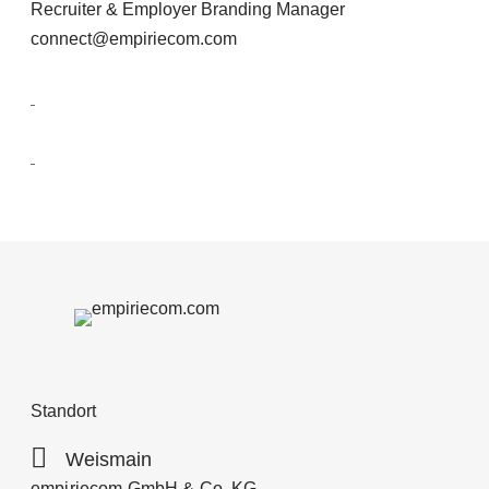
Recruiter & Employer Branding Manager
connect@empiriecom.com
Standort
Weismain
empiriecom GmbH & Co. KG