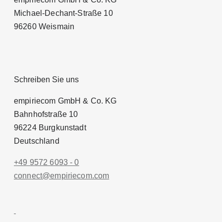
Michael-Dechant-Straße 10
96260 Weismain
Schreiben Sie uns
empiriecom GmbH & Co. KG
Bahnhofstraße 10
96224 Burgkunstadt
Deutschland
+49 9572 6093 - 0
conn
ect@empiri
ecom.com